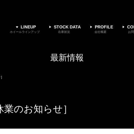
LINEUP
STOCK DATA
PROFILE
CO
ホイールラインアップ
在庫状況
会社概要
お問
最新情報
せ］
年始休業のお知らせ］