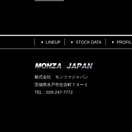
LINEUP
STOCK DATA
PROFIL
株式会社 モンツァジャパン
茨城県水戸市住吉町７４ー１
TEL：029-247-7772