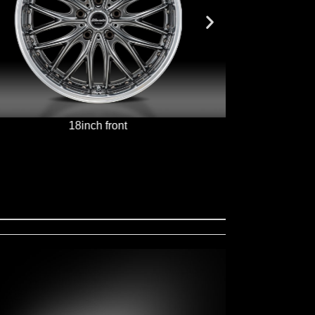
18inch front