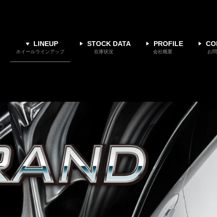
LINEUP
STOCK DATA
PROFILE
CO
ホイールラインアップ
在庫状況
会社概要
お問