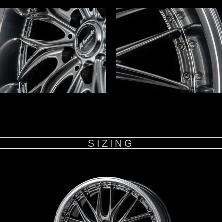
SIZING