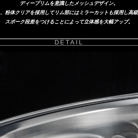
ディープリムを意識したメッシュデザイン。
、粉体クリアを採用してリム部にはミラーカットも採用し高級
スポーク段差をつけることによって立体感を大幅アップ。
DETAIL