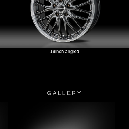
18inch angled
GALLERY