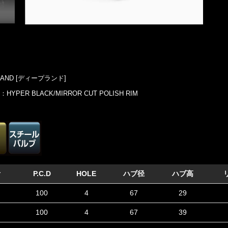
RAND [ディープランド]
：HYPER BLACK/MIRROR CUT POLISH RIM
考
P.C.D
HOLE
ハブ径
ハブ高
100
4
67
29
100
4
67
39