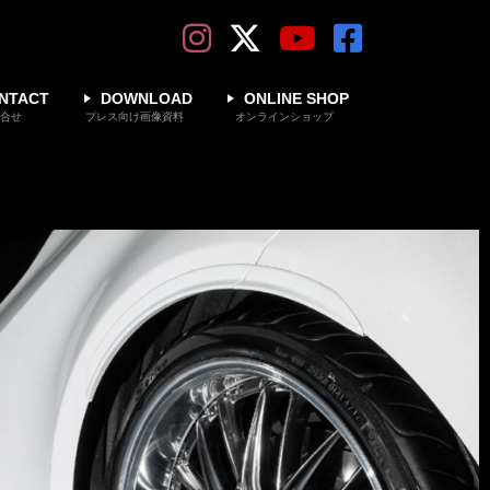
NTACT
DOWNLOAD
ONLINE SHOP
合せ
プレス向け画像資料
オンラインショップ