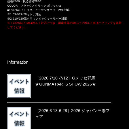
価格¥800（税込価格¥880）
COLOR：ブラックメタリック ポリッシュ
■16inch以上トヨタ、ニッサンザグリ TPMS対応
※1 C26/27/28セレナ対応
※2 210/220系クラウンビックキャリパー対応
※ 17inch以上 M14ボルト対応につき、国産車等のM12ハブボルト車はハブリングを装着
してください。
Information
［2026.7/10~7/12］Gメッセ群馬
★GUNMA PARTS SHOW 2026★
［2026.6.13-6.28］2026 ジャパン三陽フ
ェア