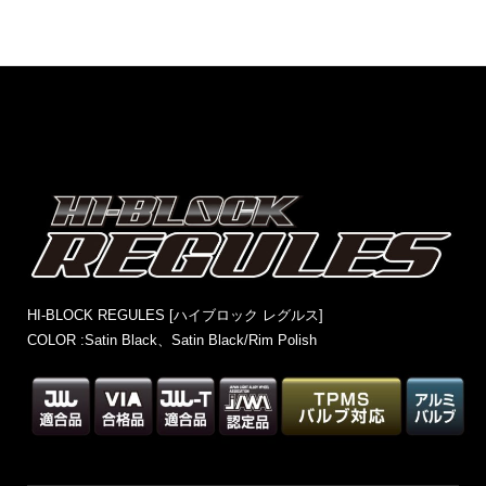
HI-BLOCK REGULES [ハイブロック レグルス]
COLOR :Satin Black、Satin Black/Rim Polish