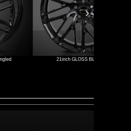
21inch GLOSS BLACK front