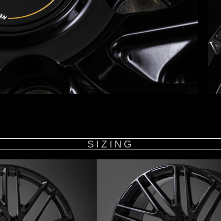
SIZING