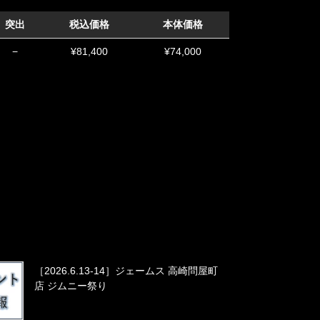
突出
税込価格
本体価格
−
¥81,400
¥74,000
［2026.6.13-14］ジェームス 高崎問屋町
店 ジムニー祭り