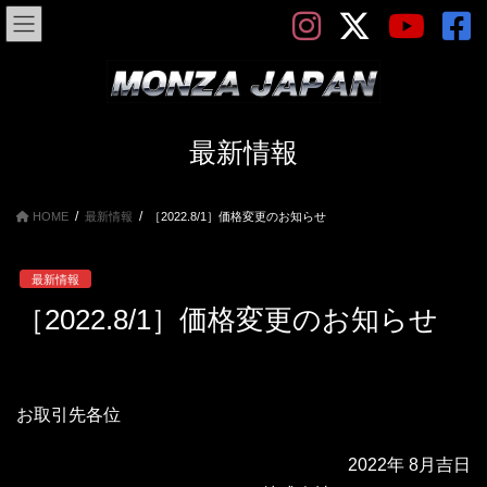
コ
ナ
ン
ビ
テ
ゲ
ン
ー
ツ
シ
へ
ョ
ス
ン
最新情報
キ
に
ッ
移
プ
動
HOME
最新情報
［2022.8/1］価格変更のお知らせ
最新情報
［2022.8/1］価格変更のお知らせ
お取引先各位
2022年 8月吉日