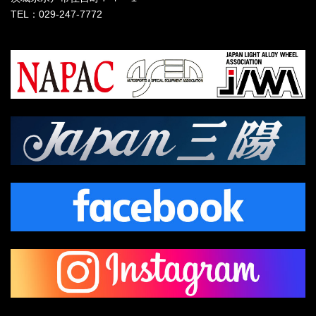
TEL：029-247-7772