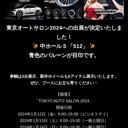
東京オートサロン2024への出展が決定いたしま
した！
中ホール 5 「512」
青色のバルーンが目印です。
車輌は3台展示、新作ホイールも6アイテム展示いたします。
ぜひ、ブースにお立ち寄りください
！
【概要】
「TOKYO AUTO SALON 2024」
開催日程
2024年1月12日（金）9:00~19:00［ビジネスデイ］
2024年1月13日（土）9:00~19:00［一般公開日］
2024年1月14日（日）9:00~18:00［一般公開日］