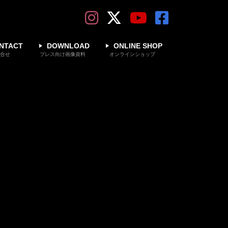
NTACT
DOWNLOAD
ONLINE SHOP
合せ
プレス向け画像資料
オンラインショップ