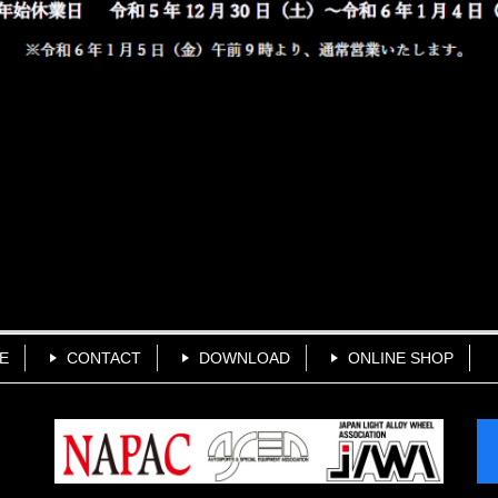
E
CONTACT
DOWNLOAD
ONLINE SHOP