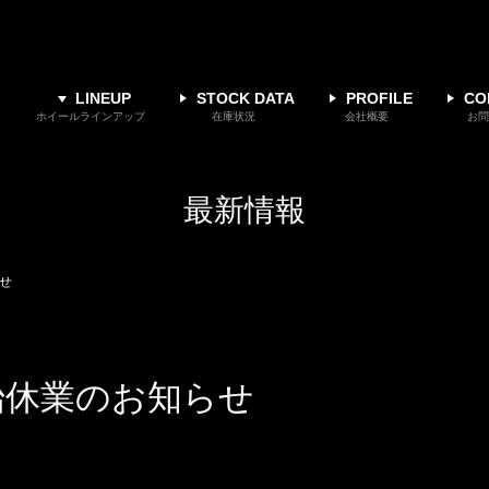
LINEUP
STOCK DATA
PROFILE
CO
ホイールラインアップ
在庫状況
会社概要
お問
最新情報
らせ
末年始休業のお知らせ