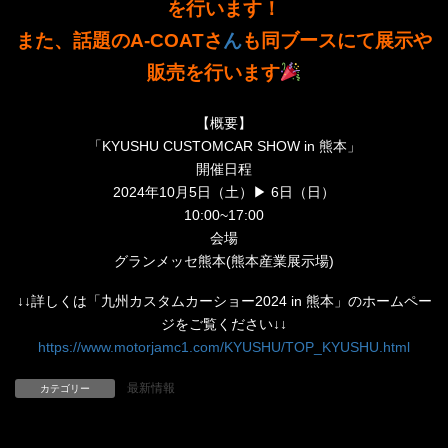
を行います！
また、話題のA-COATさ
ん
も同ブースにて展示や
販売を行います
【概要】
「KYUSHU CUSTOMCAR SHOW in 熊本」
開催日程
2024年10月5日（土）▶ 6日（日）
10:00~17:00
会場
グランメッセ熊本(熊本産業展示場)
↓↓詳しくは「九州カスタムカーショー2024 in 熊本」のホームペー
ジをご覧ください↓↓
https://www.motorjamc1.com/KYUSHU/TOP_KYUSHU.html
最新情報
カテゴリー