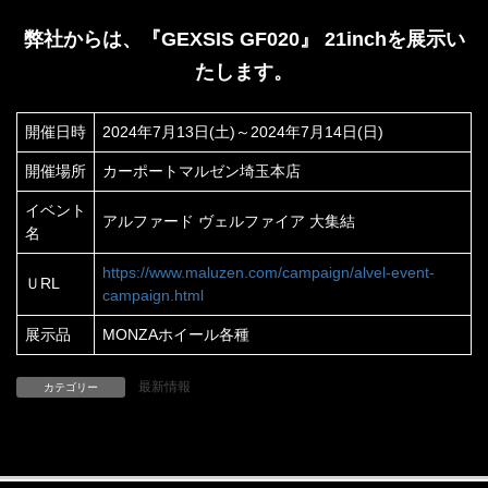
弊社からは、『GEXSIS GF020』 21inchを展示い
たします。
開催日時
2024年7月13日(土)～2024年7月14日(日)
開催場所
カーポートマルゼン埼玉本店
イベント
アルファード ヴェルファイア 大集結
名
https://www.maluzen.com/campaign/alvel-event-
ＵRL
campaign.html
展示品
MONZAホイール各種
最新情報
カテゴリー