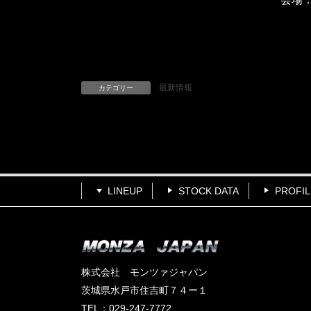
最新情報
カテゴリー
LINEUP
STOCK DATA
PROFIL
株式会社 モンツァジャパン
茨城県水戸市住吉町７４ー１
TEL：029-247-7772