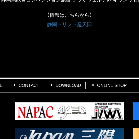
【情報はこちらから】
静岡ドリフト超天国
E
CONTACT
DOWNLOAD
ONLINE SHOP