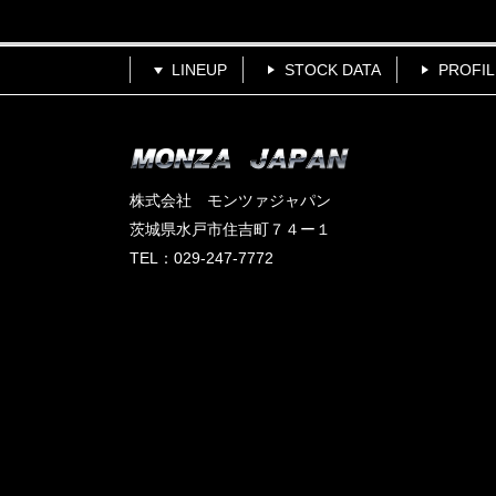
LINEUP
STOCK DATA
PROFIL
株式会社 モンツァジャパン
茨城県水戸市住吉町７４ー１
TEL：029-247-7772