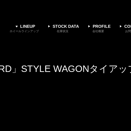
LINEUP
STOCK DATA
PROFILE
CO
ホイールラインアップ
在庫状況
会社概要
お問
JERRARD」STYLE WAGONタイ