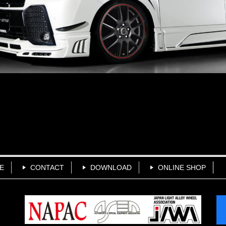
E
CONTACT
DOWNLOAD
ONLINE SHOP