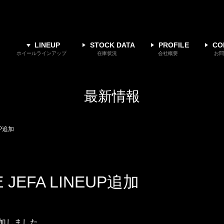
LINEUP
STOCK DATA
PROFILE
CO
ホイールラインアップ
在庫状況
会社概要
お問
最新情報
EUP追加
LE JEFA LINEUP追加
追加しました。