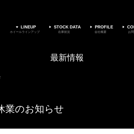
LINEUP
STOCK DATA
PROFILE
CO
ホイールラインアップ
在庫状況
会社概要
お問
最新情報
せ
末年始休業のお知らせ