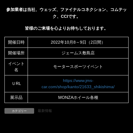
参加業者は当社、ウェッズ、ファイナルコネクション、コムテッ
ク、CCIです。
皆様のご来場を心よりお待ちしております。
開催日時
2022年10月8～9日（2日間）
開催場所
ジェームス敷島店
イベント
モータースポーツイベント
名
https://www.jms-
ＵRL
car.com/shop/kanto/21633_shikishima/
展示品
MONZAホイール各種
最新情報
カテゴリー