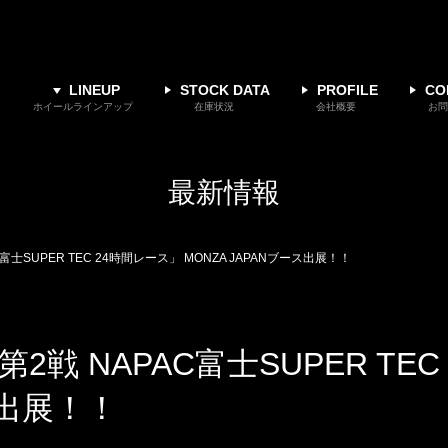
LINEUP
STOCK DATA
PROFILE
CO
ホイールラインアップ
在庫状況
会社概要
お問
最新情報
APAC富士SUPER TEC 24時間レース」 MONZA JAPANブース出展！！
022 第2戦 NAPAC富士SUPER T
ス出展！！