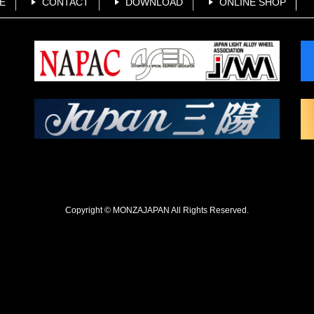
E
CONTACT
DOWNLOAD
ONLINE SHOP
Copyright © MONZAJAPAN All Rights Reserved.