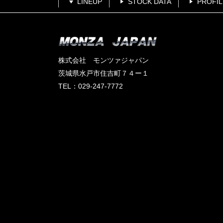
LINEUP
STOCK DATA
PROFIL
株式会社 モンツァジャパン
茨城県水戸市住吉町７４ー１
TEL：029-247-7772