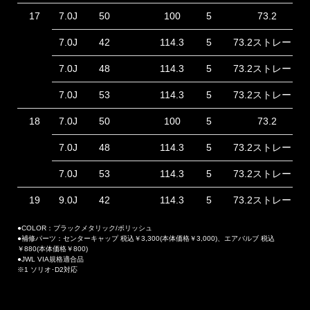
17
7.0J
50
100
5
73.2
7.0J
42
114.3
5
73.2ストレート
7.0J
48
114.3
5
73.2ストレート
7.0J
53
114.3
5
73.2ストレート
18
7.0J
50
100
5
73.2
7.0J
48
114.3
5
73.2ストレート
7.0J
53
114.3
5
73.2ストレート
19
9.0J
42
114.3
5
73.2ストレート
●COLOR：ブラックメタリック/ポリッシュ
●補修パーツ：センターキャップ 税込￥3,300(本体価格￥3,000)、エアバルブ 税込
￥880(本体価格￥800)
●JWL VIA規格適合品
※1 ソリオ･D2対応