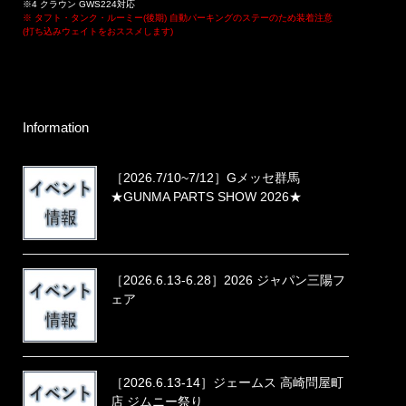
※4 クラウン GWS224対応
※ タフト・タンク・ルーミー(後期) 自動パーキングのステーのため装着注意
(打ち込みウェイトをおススメします)
Information
［2026.7/10~7/12］Gメッセ群馬
★GUNMA PARTS SHOW 2026★
［2026.6.13-6.28］2026 ジャパン三陽フ
ェア
［2026.6.13-14］ジェームス 高崎問屋町
店 ジムニー祭り