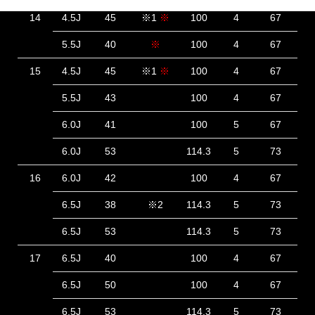
14
4.5J
45
※1
※
100
4
67
5.5J
40
※
100
4
67
15
4.5J
45
※1
※
100
4
67
5.5J
43
100
4
67
6.0J
41
100
5
67
6.0J
53
114.3
5
73
16
6.0J
42
100
4
67
6.5J
38
※2
114.3
5
73
6.5J
53
114.3
5
73
17
6.5J
40
100
4
67
6.5J
50
100
4
67
6.5J
53
114.3
5
73