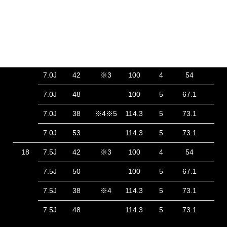
6.5J
42
※3
100
4
54
53
6.5J
50
※2
100
4
56
21
17
6.5J
40
100
4
67.1
48
7.0J
42
※3
100
4
54
53
7.0J
48
100
5
67.1
47
7.0J
38
※4※5
114.3
5
73.1
57
7.0J
53
114.3
5
73.1
42
18
7.5J
42
※3
100
4
54
22
7.5J
50
100
5
67.1
41
7.5J
38
※4
114.3
5
73.1
54
7.5J
48
114.3
5
73.1
43