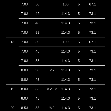
7.0J
50
100
5
67.1
40
7.0J
42
114.3
5
73.1
48
7.0J
48
114.3
5
73.1
42
7.0J
53
114.3
5
73.1
37
18
7.0J
50
100
5
67.1
40
7.0J
48
114.3
5
73.1
42
7.0J
53
114.3
5
73.1
37
8.0J
38
※2
114.3
5
73.1
43
8.0J
45
114.3
5
73.1
36
19
8.0J
38
※2※3
114.3
5
73.1
51
8.0J
45
114.3
5
73.1
44
20
8.5J
35
※2
114.3
5
73.1
51