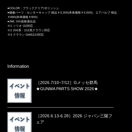
●COLOR：ブラッククリア/ポリッシュ
●補修パーツ：センターキャップ 税込￥3,300(本体価格￥3,000)、エアバルブ 税込
￥880(本体価格￥800)
●JWL VIA規格適合品
※1 ソリオ･D2対応
※2 200系・210系クラウン対応
※3 クラウン GWS224対応
Information
［2026.7/10~7/12］Gメッセ群馬
★GUNMA PARTS SHOW 2026★
［2026.6.13-6.28］2026 ジャパン三陽フ
ェア